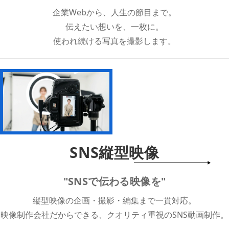
企業Webから、人生の節目まで。
伝えたい想いを、一枚に。
使われ続ける写真を撮影します。
SNS縦型映像
"SNSで伝わる映像を"
縦型映像の企画・撮影・編集まで一貫対応。
映像制作会社だからできる、クオリティ重視のSNS動画制作。