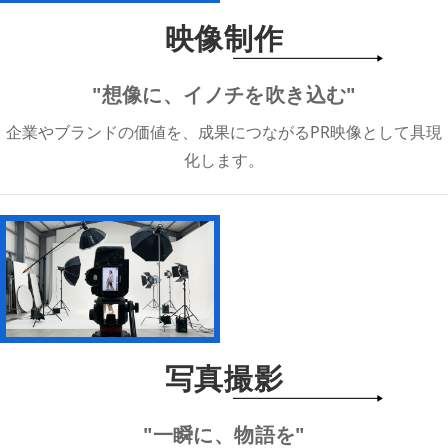
映像制作
"想像に、イノチを吹き込む"
企業やブランドの価値を、成果につながるPR映像として具現
化します。
写真撮影
"一瞬に、物語を"