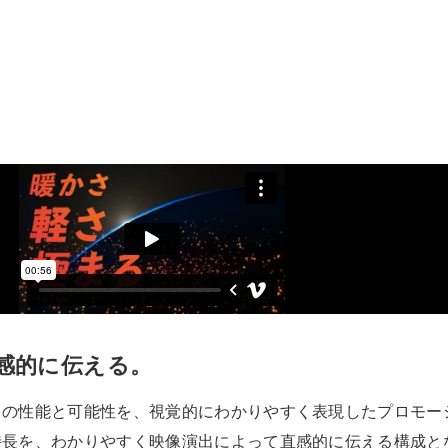
感的に伝える。
」の性能と可能性を、視覚的にわかりやすく表現したプロモー
特長を、わかりやすく映像演出によって直感的に伝える構成と