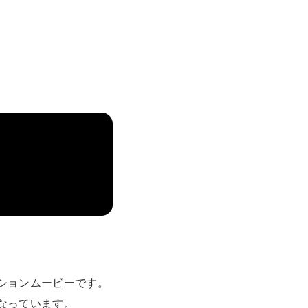
ションムービーです。
なっています。