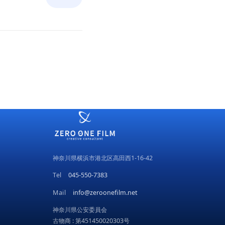
神奈川県横浜市港北区高田西1-16-42
Tel
045-550-7383
Mail
info@zeroonefilm.net
神奈川県公安委員会
古物商 : 第451450020303号