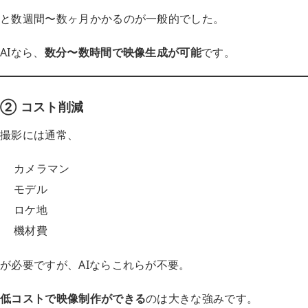
と数週間〜数ヶ月かかるのが一般的でした。
AIなら、
数分〜数時間で映像生成が可能
です。
② コスト削減
撮影には通常、
カメラマン
モデル
ロケ地
機材費
が必要ですが、AIならこれらが不要。
低コストで映像制作ができる
のは大きな強みです。