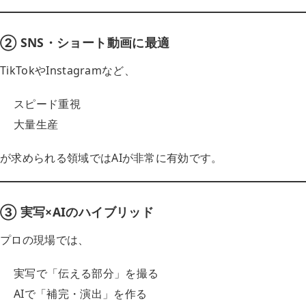
② SNS・ショート動画に最適
TikTokやInstagramなど、
スピード重視
大量生産
が求められる領域ではAIが非常に有効です。
③ 実写×AIのハイブリッド
プロの現場では、
実写で「伝える部分」を撮る
AIで「補完・演出」を作る