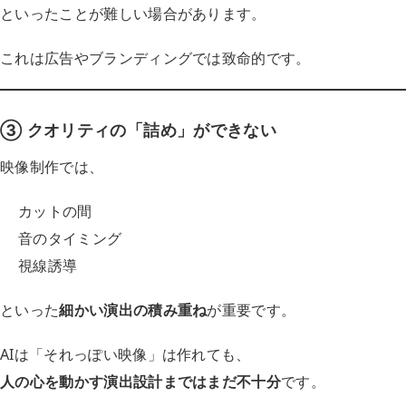
といったことが難しい場合があります。
これは広告やブランディングでは致命的です。
③ クオリティの「詰め」ができない
映像制作では、
カットの間
音のタイミング
視線誘導
といった
細かい演出の積み重ね
が重要です。
AIは「それっぽい映像」は作れても、
人の心を動かす演出設計まではまだ不十分
です。